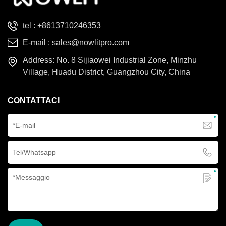
tel :
+8613710246353
E-mail :
sales@nowlitpro.com
Address: No. 8 Sijiaowei Industrial Zone, Minzhu
Village, Huadu District, Guangzhou City, China
CONTATTACI