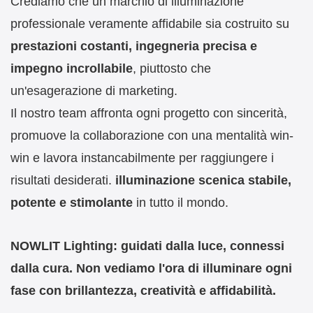
Crediamo che un marchio di illuminazione
professionale veramente affidabile sia costruito su
prestazioni costanti, ingegneria precisa e
impegno incrollabile
, piuttosto che
un'esagerazione di marketing.
Il nostro team affronta ogni progetto con sincerità,
promuove la collaborazione con una mentalità win-
win e lavora instancabilmente per raggiungere i
risultati desiderati.
illuminazione scenica stabile,
potente e stimolante
in tutto il mondo.
NOWLIT Lighting: guidati dalla luce, connessi
dalla cura.
Non vediamo l'ora di illuminare ogni
fase con brillantezza, creatività e affidabilità.