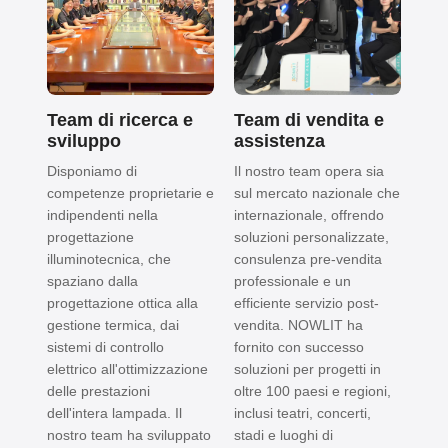
Team di ricerca e
Team di vendita e
sviluppo
assistenza
Disponiamo di
Il nostro team opera sia
competenze proprietarie e
sul mercato nazionale che
indipendenti nella
internazionale, offrendo
progettazione
soluzioni personalizzate,
illuminotecnica, che
consulenza pre-vendita
spaziano dalla
professionale e un
progettazione ottica alla
efficiente servizio post-
gestione termica, dai
vendita. NOWLIT ha
sistemi di controllo
fornito con successo
elettrico all'ottimizzazione
soluzioni per progetti in
delle prestazioni
oltre 100 paesi e regioni,
dell'intera lampada. Il
inclusi teatri, concerti,
nostro team ha sviluppato
stadi e luoghi di