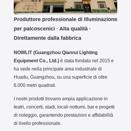
한국의
Produttore professionale di illuminazione
Türkçe
per palcoscenici · Alta qualità ·
Tiếng Việt
Direttamente dalla fabbrica
NOWLIT (Guangzhou Qianrui Lighting
Equipment Co., Ltd.)
è stata fondata nel 2015 e
ha sede nella principale area industriale di
Huadu, Guangzhou, su una superficie di oltre
6.000 metri quadrati.
I nostri prodotti trovano ampia applicazione in
teatri, concerti, stadi, locali notturni, bar e progetti
di noleggio, garantendo prestazioni e affidabilità
di livello professionale.